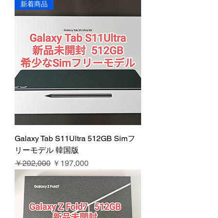
新着商品
Galaxy Tab S11Ultra 512GB Simフ
リーモデル 韓国版
通常価格
セール価格
￥202,000
￥197,000