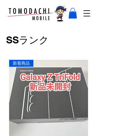
​SSランク
新着商品